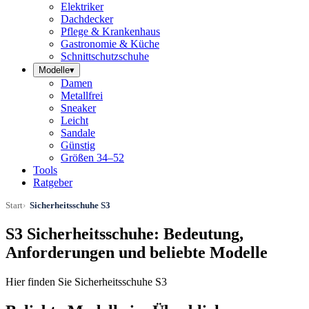
Elektriker
Dachdecker
Pflege & Krankenhaus
Gastronomie & Küche
Schnittschutzschuhe
Modelle
▾
Damen
Metallfrei
Sneaker
Leicht
Sandale
Günstig
Größen 34–52
Tools
Ratgeber
Start
Sicherheitsschuhe S3
S3 Sicherheitsschuhe: Bedeutung,
Anforderungen und beliebte Modelle
Hier finden Sie Sicherheitsschuhe S3