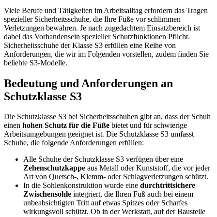
Viele Berufe und Tätigkeiten im Arbeitsalltag erfordern das Tragen
spezieller Sicherheitsschuhe, die Ihre Füße vor schlimmen
Verletzungen bewahren. Je nach zugedachtem Einsatzbereich ist
dabei das Vorhandensein spezieller Schutzfunktionen Pflicht.
Sicherheitsschuhe der Klasse S3 erfüllen eine Reihe von
Anforderungen, die wir im Folgenden vorstellen, zudem finden Sie
beliebte S3-Modelle.
Bedeutung und Anforderungen an
Schutzklasse S3
Die Schutzklasse S3 bei Sicherheitsschuhen gibt an, dass der Schuh
einen
hohen Schutz für die Füße
bietet und für schwierige
Arbeitsumgebungen geeignet ist. Die Schutzklasse S3 umfasst
Schuhe, die folgende Anforderungen erfüllen:
Alle Schuhe der Schutzklasse S3 verfügen über eine
Zehenschutzkappe
aus Metall oder Kunststoff, die vor jeder
Art von Quetsch-, Klemm- oder Schlagverletzungen schützt.
In die Sohlenkonstruktion wurde eine
durchtrittsichere
Zwischensohle
integriert, die Ihren Fuß auch bei einem
unbeabsichtigten Tritt auf etwas Spitzes oder Scharfes
wirkungsvoll schützt. Ob in der Werkstatt, auf der Baustelle