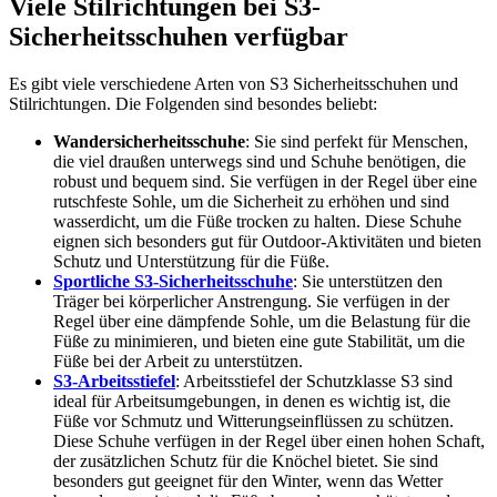
Viele Stilrichtungen bei S3-
Sicherheitsschuhen verfügbar
Es gibt viele verschiedene Arten von S3 Sicherheitsschuhen und
Stilrichtungen. Die Folgenden sind besondes beliebt:
Wandersicherheitsschuhe
: Sie sind perfekt für Menschen,
die viel draußen unterwegs sind und Schuhe benötigen, die
robust und bequem sind. Sie verfügen in der Regel über eine
rutschfeste Sohle, um die Sicherheit zu erhöhen und sind
wasserdicht, um die Füße trocken zu halten. Diese Schuhe
eignen sich besonders gut für Outdoor-Aktivitäten und bieten
Schutz und Unterstützung für die Füße.
Sportliche S3-Sicherheitsschuhe
: Sie unterstützen den
Träger bei körperlicher Anstrengung. Sie verfügen in der
Regel über eine dämpfende Sohle, um die Belastung für die
Füße zu minimieren, und bieten eine gute Stabilität, um die
Füße bei der Arbeit zu unterstützen.
S3-Arbeitsstiefel
: Arbeitsstiefel der Schutzklasse S3 sind
ideal für Arbeitsumgebungen, in denen es wichtig ist, die
Füße vor Schmutz und Witterungseinflüssen zu schützen.
Diese Schuhe verfügen in der Regel über einen hohen Schaft,
der zusätzlichen Schutz für die Knöchel bietet. Sie sind
besonders gut geeignet für den Winter, wenn das Wetter