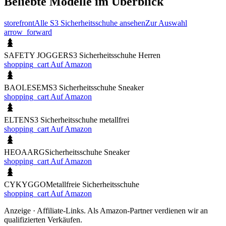
Beliebte Modelle im Überblick
storefront
Alle S3 Sicherheitsschuhe ansehen
Zur Auswahl
arrow_forward
SAFETY JOGGER
S3 Sicherheitsschuhe Herren
shopping_cart
Auf Amazon
BAOLESEM
S3 Sicherheitsschuhe Sneaker
shopping_cart
Auf Amazon
ELTEN
S3 Sicherheitsschuhe metallfrei
shopping_cart
Auf Amazon
HEOAARG
Sicherheitsschuhe Sneaker
shopping_cart
Auf Amazon
CYKYGGO
Metallfreie Sicherheitsschuhe
shopping_cart
Auf Amazon
Anzeige · Affiliate-Links. Als Amazon-Partner verdienen wir an
qualifizierten Verkäufen.