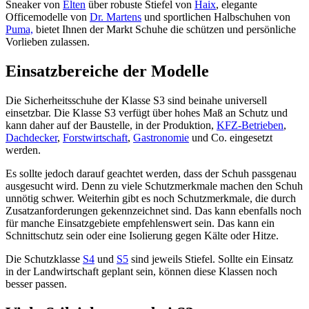
Sneaker von
Elten
über robuste Stiefel von
Haix
, elegante
Officemodelle von
Dr. Martens
und sportlichen Halbschuhen von
Puma,
bietet Ihnen der Markt Schuhe die schützen und persönliche
Vorlieben zulassen.
Einsatzbereiche der Modelle
Die Sicherheitsschuhe der Klasse S3 sind beinahe universell
einsetzbar. Die Klasse S3 verfügt über hohes Maß an Schutz und
kann daher auf der Baustelle, in der Produktion,
KFZ-Betrieben
,
Dachdecker
,
Forstwirtschaft
,
Gastronomie
und Co. eingesetzt
werden.
Es sollte jedoch darauf geachtet werden, dass der Schuh passgenau
ausgesucht wird. Denn zu viele Schutzmerkmale machen den Schuh
unnötig schwer. Weiterhin gibt es noch Schutzmerkmale, die durch
Zusatzanforderungen gekennzeichnet sind. Das kann ebenfalls noch
für manche Einsatzgebiete empfehlenswert sein. Das kann ein
Schnittschutz sein oder eine Isolierung gegen Kälte oder Hitze.
Die Schutzklasse
S4
und
S5
sind jeweils Stiefel. Sollte ein Einsatz
in der Landwirtschaft geplant sein, können diese Klassen noch
besser passen.