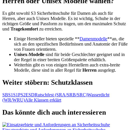
Herren oder Unisex Modelle wählen?
Es gibt sowohl S3 Sicherheitsschuhe für Damen als auch für
Herren, aber auch Unisex Modelle. Es ist wichtig, Schuhe in der
richtigen Größe und Passform zu tragen, um den maximalen Schutz
und
Tragekomfort
zu erreichen.
Einige Hersteller bieten spezielle **
Damenmodelle
**an, die
sich an den spezifischen Bedürfnissen und Anatomie der Füße
von Frauen orientieren.
Unisex-Modelle
sind für beide Geschlechter geeignet und in
der Regel in einer breiten Größenpalette erhältlich.
Weiterhin gibt es von einigen Herstellern auch extra-breite
Modelle, diese sind in aller Regel für
Herren
ausgelegt.
Weiter stöbern: Schutzklassen
SB
S1
S1P
S2
ESD
Rutschfest (SRA/SRB/SRC)
Wasserdicht
(WR/WRU)
Alle Klassen erklärt
Das könnte dich auch interessieren
Einsatzgebiete und Anforderungen an Sicherheitsschuhe