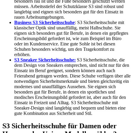
besonders rau ist und die Füße besonders geschützt werden
müssen. Arbeitsstiefel der Schutzklasse S3 sind robust und
langlebig und eignen sich besonders gut für den Einsatz in
rauen Arbeitsumgebungen.
Business S3 Sicherheitsschuhe
: S3 Sicherheitsschuhe mit
klassischer Optik sind unauffällig, meist Halbschuhe. Sie
eignen sich besonders gut für Berufe, in denen ein gepflegtes
Erscheinungsbild gefordert ist, wie zum Beispiel im Büro
oder im Kundenservice. Eine gute Sohle ist bei diesen
Schuhen besonders wichtig, um den Tragekomfort zu
erhöhen.
S3 Sneaker Sicherheitsschuhe:
S3 Sicherheitsschuhe, die
dem Design von Sneakers entsprechen, sind nicht nur für den
Einsatz im Beruf geeignet, sondern können auch nach
Feierabend getragen werden. Diese Schuhe verfügen über alle
notwendigen Sicherheitsmerkmale und bieten gleichzeitig ein
modernes und unauffälliges Aussehen. Sie eignen sich
besonders gut für Berufe, in denen ein sportliches und
modisches Erscheinungsbild gefordert ist, aber auch für den
Einsatz in Freizeit und Alltag. S3 Sicherheitsschuhe mit
Sneaker-Design sind langlebig und bequem und bieten eine
gute Kombination aus Sicherheit und Stil.
S3 Sicherheitsschuhe für Damen oder