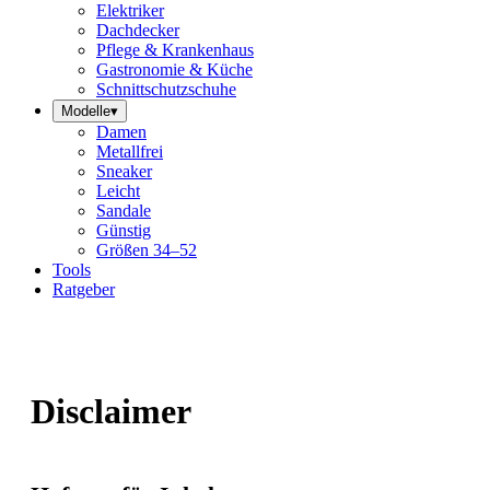
Elektriker
Dachdecker
Pflege & Krankenhaus
Gastronomie & Küche
Schnittschutzschuhe
Modelle
▾
Damen
Metallfrei
Sneaker
Leicht
Sandale
Günstig
Größen 34–52
Tools
Ratgeber
Disclaimer