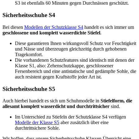
S3 ist ebenfalls 60 Minuten gegen Durchnässen geschützt.
Sicherheitsschuhe S4
Bei diesen
Modellen der Schutzklasse S4
handelt es sich immer um
geschlossene und komplett wasserdichte Stiefel
.
Diese garantieren Ihnen wirkungsvoll Schutz vor Feuchtigkeit
und Nässe und überzeugen gleichzeitig durch gehobenen
Tragekomfort.
Die vorhandenen Schutzfeatures sind identisch mit denen der
Klasse S1, also: Zehenschutzkappe, geschlossener
Fersenbereich und eine antistatische und gedämpfte Sohle, die
auch resistent gegen Kraftstoffe jeder Art ist.
Sicherheitsschuhe S5
Auch hierbei handelt es sich um Schuhmodelle in
Stiefelform, die
allesamt komplett wasserdicht und durchtrittsicher
sind.
Im Unterschied zu Stiefeln der Schutzklasse S4 verfügen
Modelle der Klasse S5
aber zusätzlich über eine
durchtrittsichere Sohle.
Wir hoffen, dass unsere Sicherheitsschuhe Klassen Übersicht eine