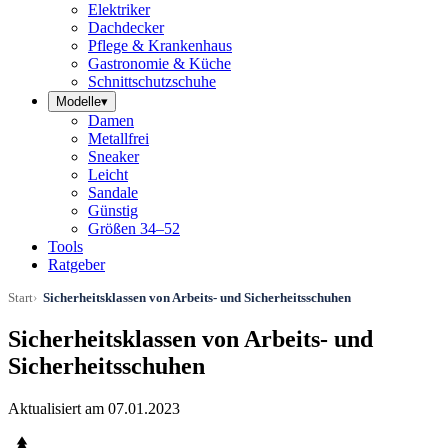
Elektriker
Dachdecker
Pflege & Krankenhaus
Gastronomie & Küche
Schnittschutzschuhe
Modelle
▾
Damen
Metallfrei
Sneaker
Leicht
Sandale
Günstig
Größen 34–52
Tools
Ratgeber
Start
Sicherheitsklassen von Arbeits- und Sicherheitsschuhen
Sicherheitsklassen von Arbeits- und
Sicherheitsschuhen
Aktualisiert am 07.01.2023