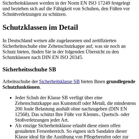
Sicherheitsklassen werden in der Norm EN ISO 17249 festgelegt
und beziehen sich auf die Fähigkeit von Schuhen, den Füßen vor
Schnittverletzungen zu schützen.
Schutzklassen im Detail
In Deutschland weisen alle zugelassenen und zertifizierten
Sicherheitsschuhe eine Zehenschutzkappe auf, was sie noch an
Schutz bieten, finden Sie in der folgenden Übersicht zu den
Schutzklassen nach DIN EN ISO 20345.
Sicherheitsschuhe SB
Arbeitsschuhe der
Sicherheitsklasse SB
bieten Ihnen
grundlegende
Schutzfunktionen
.
Jeder Schuh der Klasse SB verfügt über eine
Zehenschutzkappe aus Kunststoff oder Metall, die mindestens
200 Joule Belastung aushält ohne nachzugeben (DIN EN
12568). Das schützt Ihre Füße vor Klemm-, Quetsch- oder
Stoßverletzungen jeder Art.
Als einzige Sicherheitsklasse erlaubt diese einen offen
gestalteten Fersenbereich. So eignen sich Sandalen dieser
Klasse ideal für die Ausübung von Pflegeberufen oder zur