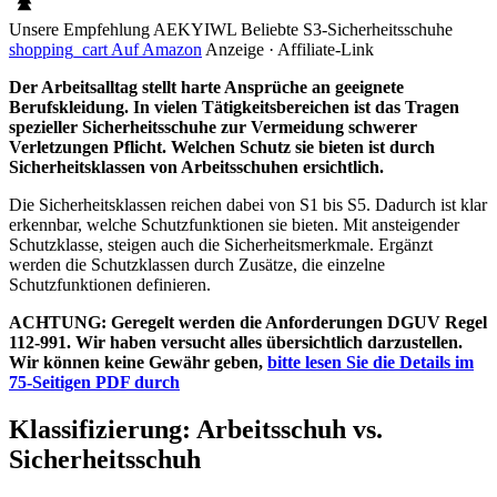
Unsere Empfehlung
AEKYIWL
Beliebte S3-Sicherheitsschuhe
shopping_cart
Auf Amazon
Anzeige · Affiliate-Link
Der Arbeitsalltag stellt harte Ansprüche an geeignete
Berufskleidung. In vielen Tätigkeitsbereichen ist das Tragen
spezieller Sicherheitsschuhe zur Vermeidung schwerer
Verletzungen Pflicht. Welchen Schutz sie bieten ist durch
Sicherheitsklassen von Arbeitsschuhen ersichtlich.
Die Sicherheitsklassen reichen dabei von S1 bis S5. Dadurch ist klar
erkennbar, welche Schutzfunktionen sie bieten. Mit ansteigender
Schutzklasse, steigen auch die Sicherheitsmerkmale. Ergänzt
werden die Schutzklassen durch Zusätze, die einzelne
Schutzfunktionen definieren.
ACHTUNG: Geregelt werden die Anforderungen DGUV Regel
112-991. Wir haben versucht alles übersichtlich darzustellen.
Wir können keine Gewähr geben,
bitte lesen Sie die Details im
75-Seitigen PDF durch
Klassifizierung: Arbeitsschuh vs.
Sicherheitsschuh