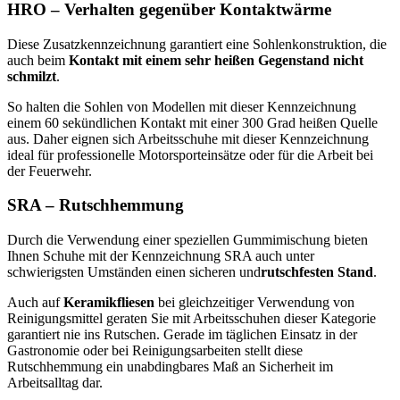
HRO – Verhalten gegenüber Kontaktwärme
Diese Zusatzkennzeichnung garantiert eine Sohlenkonstruktion, die
auch beim
Kontakt mit einem sehr heißen Gegenstand nicht
schmilzt
.
So halten die Sohlen von Modellen mit dieser Kennzeichnung
einem 60 sekündlichen Kontakt mit einer 300 Grad heißen Quelle
aus. Daher eignen sich Arbeitsschuhe mit dieser Kennzeichnung
ideal für professionelle Motorsporteinsätze oder für die Arbeit bei
der Feuerwehr.
SRA – Rutschhemmung
Durch die Verwendung einer speziellen Gummimischung bieten
Ihnen Schuhe mit der Kennzeichnung SRA auch unter
schwierigsten Umständen einen sicheren und
rutschfesten Stand
.
Auch auf
Keramikfliesen
bei gleichzeitiger Verwendung von
Reinigungsmittel geraten Sie mit Arbeitsschuhen dieser Kategorie
garantiert nie ins Rutschen. Gerade im täglichen Einsatz in der
Gastronomie oder bei Reinigungsarbeiten stellt diese
Rutschhemmung ein unabdingbares Maß an Sicherheit im
Arbeitsalltag dar.