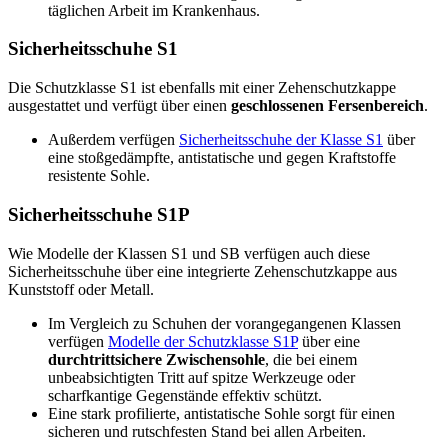
täglichen Arbeit im Krankenhaus.
Sicherheitsschuhe S1
Die Schutzklasse S1 ist ebenfalls mit einer Zehenschutzkappe
ausgestattet und verfügt über einen
geschlossenen Fersenbereich
.
Außerdem verfügen
Sicherheitsschuhe der Klasse S1
über
eine stoßgedämpfte, antistatische und gegen Kraftstoffe
resistente Sohle.
Sicherheitsschuhe S1P
Wie Modelle der Klassen S1 und SB verfügen auch diese
Sicherheitsschuhe über eine integrierte Zehenschutzkappe aus
Kunststoff oder Metall.
Im Vergleich zu Schuhen der vorangegangenen Klassen
verfügen
Modelle der Schutzklasse S1P
über eine
durchtrittsichere Zwischensohle
, die bei einem
unbeabsichtigten Tritt auf spitze Werkzeuge oder
scharfkantige Gegenstände effektiv schützt.
Eine stark profilierte, antistatische Sohle sorgt für einen
sicheren und rutschfesten Stand bei allen Arbeiten.