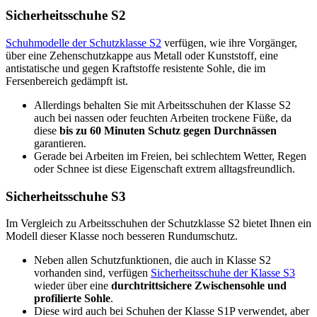
Sicherheitsschuhe S2
Schuhmodelle der Schutzklasse S2
verfügen, wie ihre Vorgänger,
über eine Zehenschutzkappe aus Metall oder Kunststoff, eine
antistatische und gegen Kraftstoffe resistente Sohle, die im
Fersenbereich gedämpft ist.
Allerdings behalten Sie mit Arbeitsschuhen der Klasse S2
auch bei nassen oder feuchten Arbeiten trockene Füße, da
diese
bis zu 60 Minuten Schutz gegen Durchnässen
garantieren.
Gerade bei Arbeiten im Freien, bei schlechtem Wetter, Regen
oder Schnee ist diese Eigenschaft extrem alltagsfreundlich.
Sicherheitsschuhe S3
Im Vergleich zu Arbeitsschuhen der Schutzklasse S2 bietet Ihnen ein
Modell dieser Klasse noch besseren Rundumschutz.
Neben allen Schutzfunktionen, die auch in Klasse S2
vorhanden sind, verfügen
Sicherheitsschuhe der Klasse S3
wieder über eine
durchtrittsichere Zwischensohle und
profilierte Sohle
.
Diese wird auch bei Schuhen der Klasse S1P verwendet, aber