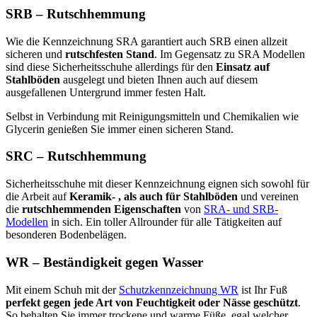
SRB – Rutschhemmung
Wie die Kennzeichnung SRA garantiert auch SRB einen allzeit
sicheren und
rutschfesten Stand
. Im Gegensatz zu SRA Modellen
sind diese Sicherheitsschuhe allerdings für den
Einsatz auf
Stahlböden
ausgelegt und bieten Ihnen auch auf diesem
ausgefallenen Untergrund immer festen Halt.
Selbst in Verbindung mit Reinigungsmitteln und Chemikalien wie
Glycerin genießen Sie immer einen sicheren Stand.
SRC – Rutschhemmung
Sicherheitsschuhe mit dieser Kennzeichnung eignen sich sowohl für
die Arbeit auf
Keramik- , als auch für Stahlböden
und vereinen
die
rutschhemmenden Eigenschaften
von
SRA- und SRB-
Modellen
in sich. Ein toller Allrounder für alle Tätigkeiten auf
besonderen Bodenbelägen.
WR – Beständigkeit gegen Wasser
Mit einem Schuh mit der
Schutzkennzeichnung WR
ist Ihr Fuß
perfekt gegen jede Art von Feuchtigkeit oder Nässe geschützt
.
So behalten Sie immer trockene und warme Füße, egal welcher