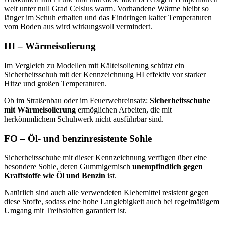
weit unter null Grad Celsius warm. Vorhandene Wärme bleibt so
länger im Schuh erhalten und das Eindringen kalter Temperaturen
vom Boden aus wird wirkungsvoll vermindert.
HI – Wärmeisolierung
Im Vergleich zu Modellen mit Kälteisolierung schützt ein
Sicherheitsschuh mit der Kennzeichnung HI effektiv vor starker
Hitze und großen Temperaturen.
Ob im Straßenbau oder im Feuerwehreinsatz:
Sicherheitsschuhe
mit Wärmeisolierung
ermöglichen Arbeiten, die mit
herkömmlichem Schuhwerk nicht ausführbar sind.
FO – Öl- und benzinresistente Sohle
Sicherheitsschuhe mit dieser Kennzeichnung verfügen über eine
besondere Sohle, deren Gummigemisch
unempfindlich gegen
Kraftstoffe wie Öl und Benzin
ist.
Natürlich sind auch alle verwendeten Klebemittel resistent gegen
diese Stoffe, sodass eine hohe Langlebigkeit auch bei regelmäßigem
Umgang mit Treibstoffen garantiert ist.