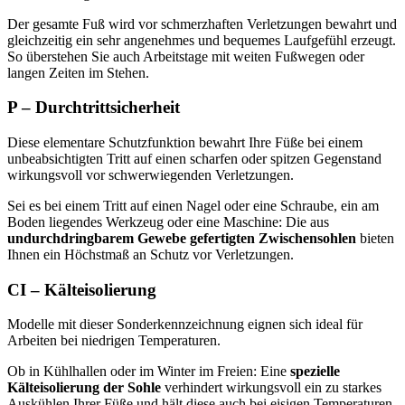
Der gesamte Fuß wird vor schmerzhaften Verletzungen bewahrt und
gleichzeitig ein sehr angenehmes und bequemes Laufgefühl erzeugt.
So überstehen Sie auch Arbeitstage mit weiten Fußwegen oder
langen Zeiten im Stehen.
P – Durchtrittsicherheit
Diese elementare Schutzfunktion bewahrt Ihre Füße bei einem
unbeabsichtigten Tritt auf einen scharfen oder spitzen Gegenstand
wirkungsvoll vor schwerwiegenden Verletzungen.
Sei es bei einem Tritt auf einen Nagel oder eine Schraube, ein am
Boden liegendes Werkzeug oder eine Maschine: Die aus
undurchdringbarem Gewebe gefertigten Zwischensohlen
bieten
Ihnen ein Höchstmaß an Schutz vor Verletzungen.
CI – Kälteisolierung
Modelle mit dieser Sonderkennzeichnung eignen sich ideal für
Arbeiten bei niedrigen Temperaturen.
Ob in Kühlhallen oder im Winter im Freien: Eine
spezielle
Kälteisolierung der Sohle
verhindert wirkungsvoll ein zu starkes
Auskühlen Ihrer Füße und hält diese auch bei eisigen Temperaturen