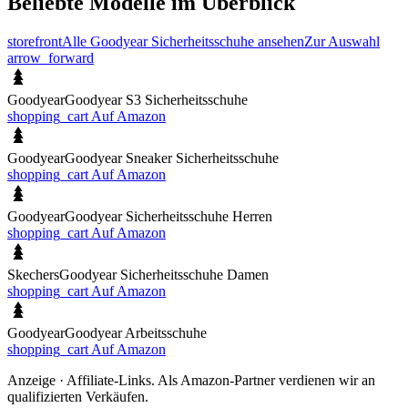
Beliebte Modelle im Überblick
storefront
Alle Goodyear Sicherheitsschuhe ansehen
Zur Auswahl
arrow_forward
Goodyear
Goodyear S3 Sicherheitsschuhe
shopping_cart
Auf Amazon
Goodyear
Goodyear Sneaker Sicherheitsschuhe
shopping_cart
Auf Amazon
Goodyear
Goodyear Sicherheitsschuhe Herren
shopping_cart
Auf Amazon
Skechers
Goodyear Sicherheitsschuhe Damen
shopping_cart
Auf Amazon
Goodyear
Goodyear Arbeitsschuhe
shopping_cart
Auf Amazon
Anzeige · Affiliate-Links. Als Amazon-Partner verdienen wir an
qualifizierten Verkäufen.