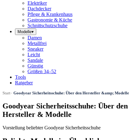
Elektriker
Dachdecker
Pflege & Krankenhaus
Gastronomie & Küche
Schnittschutzschuhe
Modelle
▾
Damen
Metallfrei
Sneaker
Leicht
Sandale
Günstig
Größen 34–52
Tools
Ratgeber
Start
Goodyear Sicherheitsschuhe: Über den Hersteller &amp; Modelle
Goodyear Sicherheitsschuhe: Über den
Hersteller & Modelle
Vorstellung beliebter Goodyear Sicherheitsschuhe