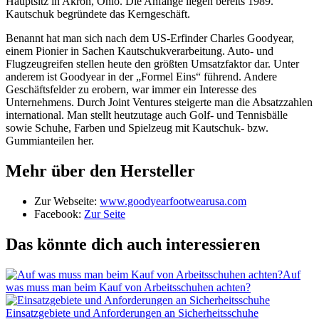
Hauptsitz in Akron, Ohio. Die Anfänge liegen bereits 1989.
Kautschuk begründete das Kerngeschäft.
Benannt hat man sich nach dem US-Erfinder Charles Goodyear,
einem Pionier in Sachen Kautschukverarbeitung. Auto- und
Flugzeugreifen stellen heute den größten Umsatzfaktor dar. Unter
anderem ist Goodyear in der „Formel Eins“ führend. Andere
Geschäftsfelder zu erobern, war immer ein Interesse des
Unternehmens. Durch Joint Ventures steigerte man die Absatzzahlen
international. Man stellt heutzutage auch Golf- und Tennisbälle
sowie Schuhe, Farben und Spielzeug mit Kautschuk- bzw.
Gummianteilen her.
Mehr über den Hersteller
Zur Webseite:
www.goodyearfootwearusa.com
Facebook:
Zur Seite
Das könnte dich auch interessieren
Auf
was muss man beim Kauf von Arbeitsschuhen achten?
Einsatzgebiete und Anforderungen an Sicherheitsschuhe