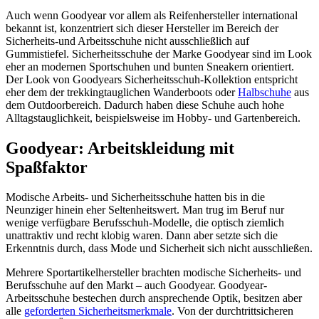
Auch wenn Goodyear vor allem als Reifenhersteller international
bekannt ist, konzentriert sich dieser Hersteller im Bereich der
Sicherheits-und Arbeitsschuhe nicht ausschließlich auf
Gummistiefel. Sicherheitsschuhe der Marke Goodyear sind im Look
eher an modernen Sportschuhen und bunten Sneakern orientiert.
Der Look von Goodyears Sicherheitsschuh-Kollektion entspricht
eher dem der trekkingtauglichen Wanderboots oder
Halbschuhe
aus
dem Outdoorbereich. Dadurch haben diese Schuhe auch hohe
Alltagstauglichkeit, beispielsweise im Hobby- und Gartenbereich.
Goodyear: Arbeitskleidung mit
Spaßfaktor
Modische Arbeits- und Sicherheitsschuhe hatten bis in die
Neunziger hinein eher Seltenheitswert. Man trug im Beruf nur
wenige verfügbare Berufsschuh-Modelle, die optisch ziemlich
unattraktiv und recht klobig waren. Dann aber setzte sich die
Erkenntnis durch, dass Mode und Sicherheit sich nicht ausschließen.
Mehrere Sportartikelhersteller brachten modische Sicherheits- und
Berufsschuhe auf den Markt – auch Goodyear. Goodyear-
Arbeitsschuhe bestechen durch ansprechende Optik, besitzen aber
alle
geforderten Sicherheitsmerkmale
. Von der durchtrittsicheren