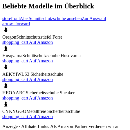
Beliebte Modelle im Überblick
storefront
Alle Schnittschutzschuhe ansehen
Zur Auswahl
arrow_forward
Oregon
Schnittschutzstiefel Forst
shopping_cart
Auf Amazon
Husqvarna
Schnittschutzschuhe Husqvarna
shopping_cart
Auf Amazon
AEKYIWL
S3 Sicherheitsschuhe
shopping_cart
Auf Amazon
HEOAARG
Sicherheitsschuhe Sneaker
shopping_cart
Auf Amazon
CYKYGGO
Metallfreie Sicherheitsschuhe
shopping_cart
Auf Amazon
Anzeige · Affiliate-Links. Als Amazon-Partner verdienen wir an