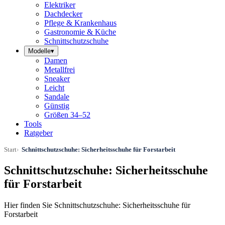
Elektriker
Dachdecker
Pflege & Krankenhaus
Gastronomie & Küche
Schnittschutzschuhe
Modelle
▾
Damen
Metallfrei
Sneaker
Leicht
Sandale
Günstig
Größen 34–52
Tools
Ratgeber
Start
Schnittschutzschuhe: Sicherheitsschuhe für Forstarbeit
Schnittschutzschuhe: Sicherheitsschuhe
für Forstarbeit
Hier finden Sie Schnittschutzschuhe: Sicherheitsschuhe für
Forstarbeit