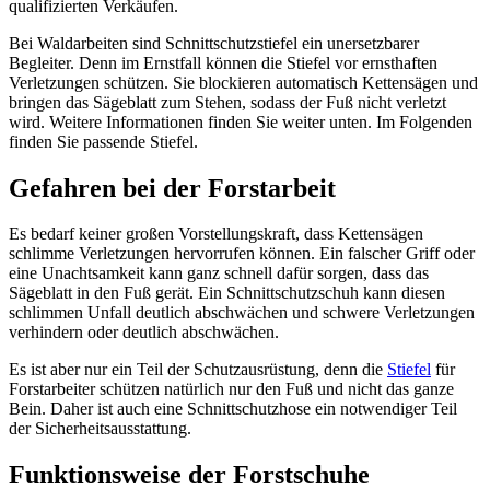
qualifizierten Verkäufen.
Bei Waldarbeiten sind Schnittschutzstiefel ein unersetzbarer
Begleiter. Denn im Ernstfall können die Stiefel vor ernsthaften
Verletzungen schützen. Sie blockieren automatisch Kettensägen und
bringen das Sägeblatt zum Stehen, sodass der Fuß nicht verletzt
wird. Weitere Informationen finden Sie weiter unten. Im Folgenden
finden Sie passende Stiefel.
Gefahren bei der Forstarbeit
Es bedarf keiner großen Vorstellungskraft, dass Kettensägen
schlimme Verletzungen hervorrufen können. Ein falscher Griff oder
eine Unachtsamkeit kann ganz schnell dafür sorgen, dass das
Sägeblatt in den Fuß gerät. Ein Schnittschutzschuh kann diesen
schlimmen Unfall deutlich abschwächen und schwere Verletzungen
verhindern oder deutlich abschwächen.
Es ist aber nur ein Teil der Schutzausrüstung, denn die
Stiefel
für
Forstarbeiter schützen natürlich nur den Fuß und nicht das ganze
Bein. Daher ist auch eine Schnittschutzhose ein notwendiger Teil
der Sicherheitsausstattung.
Funktionsweise der Forstschuhe