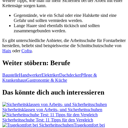
weitere Tipps, wie man für mehr Sicherheit bei der Arbeit mit einer
Kettensäge sorgen kann.
Gegenstände, wie ein Schal oder eine Halskette sind eine
Gefahr und sollten vermieden werden.
Lange Haare sind ebenfalls tückisch und sollten
zusammengebunden werden.
Es gibt unterschiedliche Anbieter, die Arbeitsschuhe für Forstarbeiter
herstellen, beliebt sind beispielsweise die Schnittschutzschuhe von
Haix
oder
Cofra
.
Weiter stöbern: Berufe
Baustelle
Handwerker
Elektriker
Dachdecker
Pflege &
Krankenhaus
Gastronomie & Küche
Das könnte dich auch interessieren
Sicherheitsklassen von Arbeits- und Sicherheitsschuhen
Sicherheitsschuhe Test: 11 Tipps für den Vergleich
Tragekomfort bei