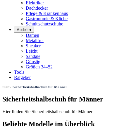
Elektriker
Dachdecker
Pflege & Krankenhaus
Gastronomie & Küche
Schnittschutzschuhe
Modelle
▾
Damen
Metallfrei
Sneaker
Leicht
Sandale
Günstig
Größen 34–52
Tools
Ratgeber
Start
Sicherheitshalbschuh für Männer
Sicherheitshalbschuh für Männer
Hier finden Sie Sicherheitshalbschuh für Männer
Beliebte Modelle im Überblick