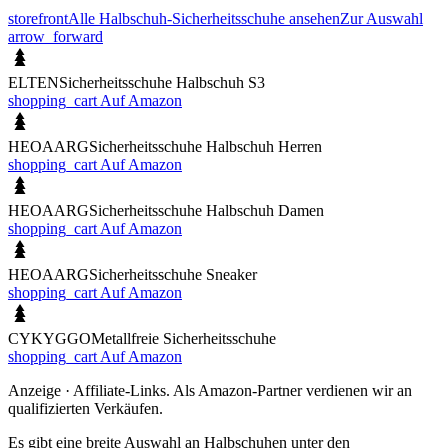
storefront
Alle Halbschuh-Sicherheitsschuhe ansehen
Zur Auswahl
arrow_forward
ELTEN
Sicherheitsschuhe Halbschuh S3
shopping_cart
Auf Amazon
HEOAARG
Sicherheitsschuhe Halbschuh Herren
shopping_cart
Auf Amazon
HEOAARG
Sicherheitsschuhe Halbschuh Damen
shopping_cart
Auf Amazon
HEOAARG
Sicherheitsschuhe Sneaker
shopping_cart
Auf Amazon
CYKYGGO
Metallfreie Sicherheitsschuhe
shopping_cart
Auf Amazon
Anzeige · Affiliate-Links. Als Amazon-Partner verdienen wir an
qualifizierten Verkäufen.
Es gibt eine breite Auswahl an Halbschuhen unter den