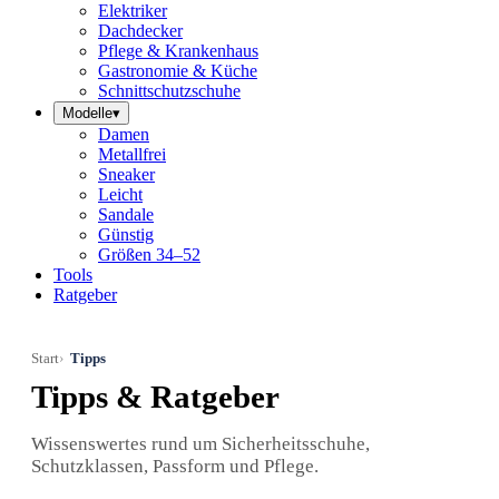
Elektriker
Dachdecker
Pflege & Krankenhaus
Gastronomie & Küche
Schnittschutzschuhe
Modelle
▾
Damen
Metallfrei
Sneaker
Leicht
Sandale
Günstig
Größen 34–52
Tools
Ratgeber
Start
Tipps
Tipps & Ratgeber
Wissenswertes rund um Sicherheitsschuhe,
Schutzklassen, Passform und Pflege.