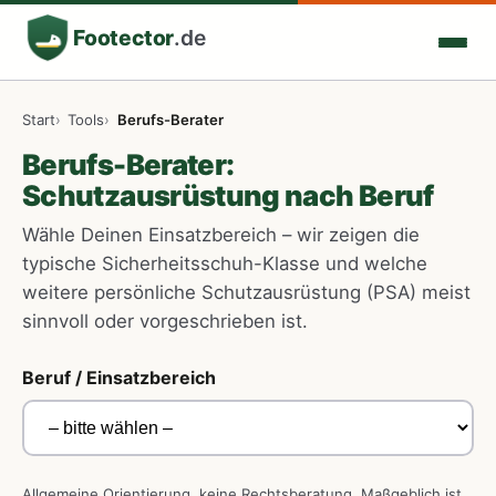
Footector
.de
Start
Tools
Berufs-Berater
Berufs-Berater:
Schutzausrüstung nach Beruf
Wähle Deinen Einsatzbereich – wir zeigen die
typische Sicherheitsschuh-Klasse und welche
weitere persönliche Schutzausrüstung (PSA) meist
sinnvoll oder vorgeschrieben ist.
Beruf / Einsatzbereich
Allgemeine Orientierung, keine Rechtsberatung. Maßgeblich ist