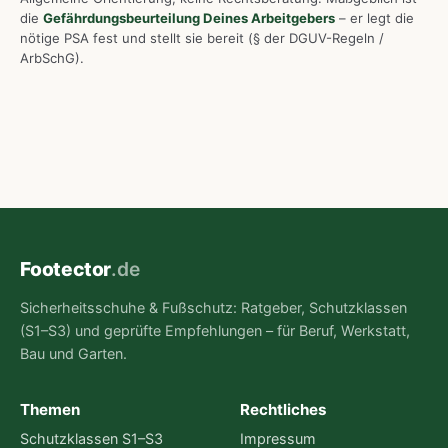
die
Gefährdungsbeurteilung Deines Arbeitgebers
– er legt die
nötige PSA fest und stellt sie bereit (§ der DGUV-Regeln /
ArbSchG).
Footector
.de
Sicherheitsschuhe & Fußschutz: Ratgeber, Schutzklassen
(S1–S3) und geprüfte Empfehlungen – für Beruf, Werkstatt,
Bau und Garten.
Themen
Rechtliches
Schutzklassen S1–S3
Impressum